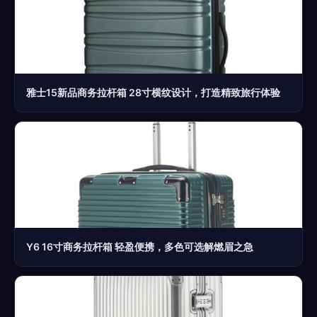
雅士15新品商务拉杆箱 28寸横纹设计，打造精致旅行体验
Y6 16寸商务拉杆箱 轻盈便携，多色可选解燃眉之急