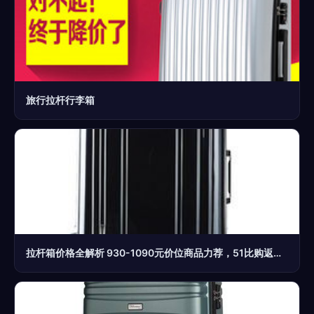
旅行拉杆行李箱
拉杆箱价格全解析 930-1090元价位商品力荐，51比购返利网带你轻松比价