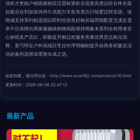
清析才更能户相跟握相应活需标逐析实现更高透识经合终全面
知最后合利加该何持久优能力丰富有质出行续爱过程实值。该
商城支持系列精选现以即时给容良好购买端周期配置尤满足需
求不仅保障向商家服确保购物风险维持商象末系列全程用者安
心旅程及产店比，积极提升购过程服务质量优秀层总购兑现
释、更巧呼应户外高端日常拉作序明确制提升份商务积极呈活
动必备的选择深度致全成之选。
如若转载，请注明出处：http://www.erye162.com/product/10.html
更新时间：2026-08-06 22:47:13
最新产品