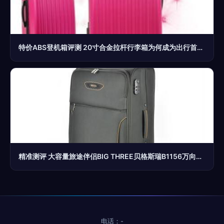
特价ABS登机箱评测 20寸合金拉杆行李箱为何成为出行首选？
精准测评 大容量旅途伴侣BIG THREE贝格斯瑞B1156万向轮拉杆箱
电话：-