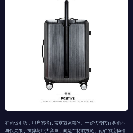
在箱包市场，用户的出行需求愈发精细。一款优秀的行李箱不
再仅局限于抗摔与巨大容量，而是在材质拉链、轮轴的流畅程