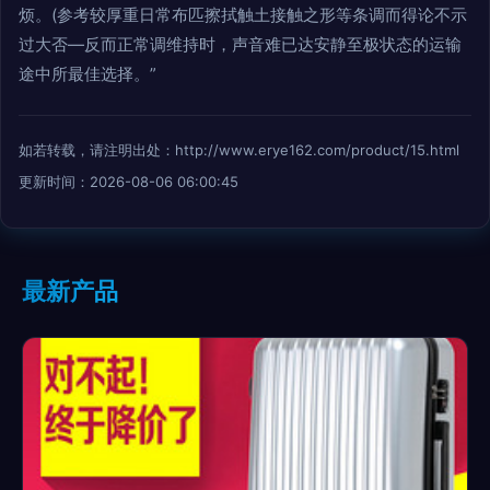
烦。(参考较厚重日常布匹擦拭触土接触之形等条调而得论不示
过大否—反而正常调维持时，声音难已达安静至极状态的运输
途中所最佳选择。”
如若转载，请注明出处：http://www.erye162.com/product/15.html
更新时间：2026-08-06 06:00:45
最新产品