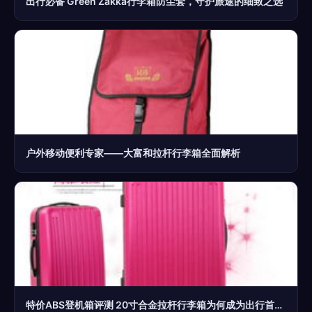
出行必备 Green Zakka行李箱防尘套，守护旅途的细致之选
户外移动便利专家——大富和拉杆行李箱全面解析
特价ABS登机箱评测 20寸合金拉杆行李箱为何成为出行首选？