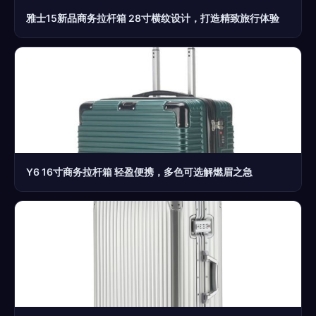
雅士15新品商务拉杆箱 28寸横纹设计，打造精致旅行体验
Y6 16寸商务拉杆箱 轻盈便携，多色可选解燃眉之急