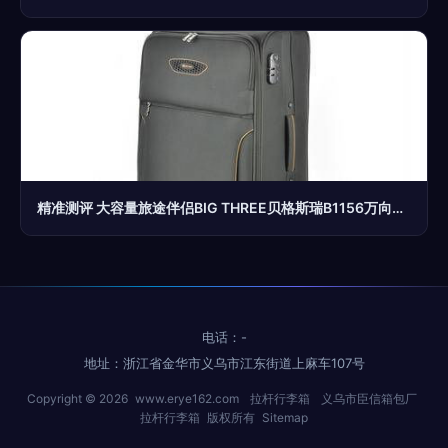
精准测评 大容量旅途伴侣BIG THREE贝格斯瑞B1156万向轮拉杆箱
电话：-
地址：浙江省金华市义乌市江东街道上麻车107号
Copyright © 2026
www.erye162.com
拉杆行李箱
义乌市臣信箱包厂
拉杆行李箱
版权所有
Sitemap