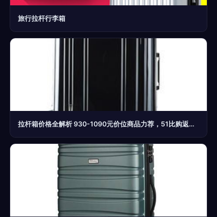
旅行拉杆行李箱
拉杆箱价格全解析 930-1090元价位商品力荐，51比购返利网带你轻松比价